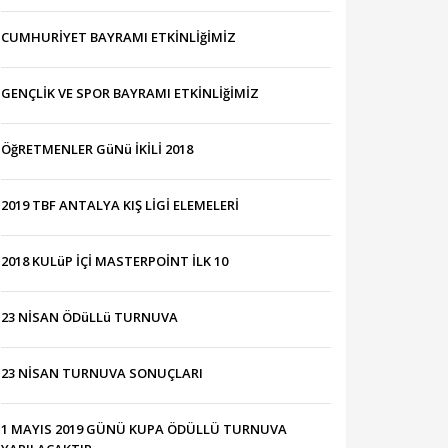
CUMHURİYET BAYRAMI ETKİNLİğİMİZ
GENÇLİK VE SPOR BAYRAMI ETKİNLİğİMİZ
ÖğRETMENLER GüNü İKİLİ 2018
2019 TBF ANTALYA KIŞ LİGİ ELEMELERİ
2018 KULüP İÇİ MASTERPOİNT İLK 10
23 NİSAN ÖDüLLü TURNUVA
23 NİSAN TURNUVA SONUÇLARI
1 MAYIS 2019 GÜNÜ KUPA ÖDÜLLÜ TURNUVA