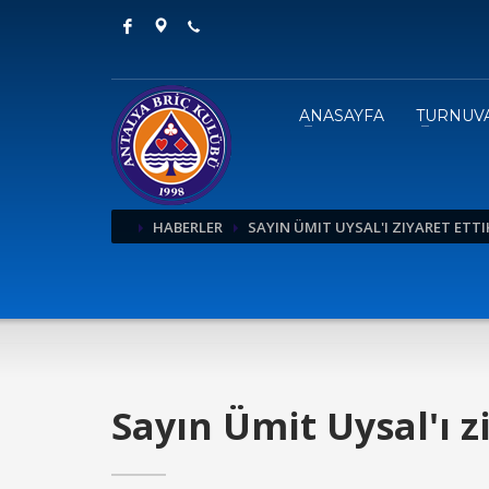
ANASAYFA
TURNUV
HABERLER
SAYIN ÜMIT UYSAL'I ZIYARET ETTI
Sayın Ümit Uysal'ı zi