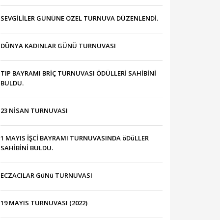
SEVGİLİLER GÜNÜNE ÖZEL TURNUVA DÜZENLENDİ.
DÜNYA KADINLAR GÜNÜ TURNUVASI
TIP BAYRAMI BRİÇ TURNUVASI ÖDÜLLERİ SAHİBİNİ
BULDU.
23 NİSAN TURNUVASI
1 MAYIS İŞCİ BAYRAMI TURNUVASINDA öDüLLER
SAHİBİNİ BULDU.
ECZACILAR GüNü TURNUVASI
19 MAYIS TURNUVASI (2022)