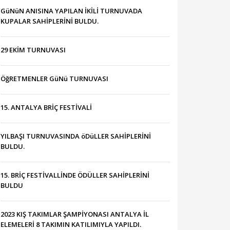
GüNüN ANISINA YAPILAN İKİLİ TURNUVADA
KUPALAR SAHİPLERİNİ BULDU.
29 EKİM TURNUVASI
ÖğRETMENLER GüNü TURNUVASI
15. ANTALYA BRİÇ FESTİVALİ
YILBAŞI TURNUVASINDA öDüLLER SAHİPLERİNİ
BULDU.
15. BRİÇ FESTİVALLİNDE ÖDÜLLER SAHİPLERİNİ
BULDU
2023 KIŞ TAKIMLAR ŞAMPİYONASI ANTALYA İL
ELEMELERİ 8 TAKIMIN KATILIMIYLA YAPILDI.