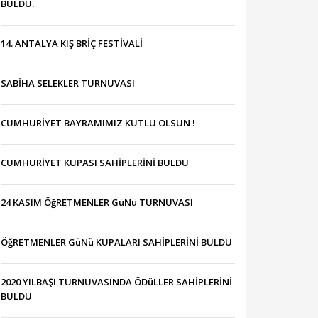
BULDU.
14. ANTALYA KIŞ BRİÇ FESTİVALİ
SABİHA SELEKLER TURNUVASI
CUMHURİYET BAYRAMIMIZ KUTLU OLSUN !
CUMHURİYET KUPASI SAHİPLERİNİ BULDU
24 KASIM ÖğRETMENLER GüNü TURNUVASI
ÖğRETMENLER GüNü KUPALARI SAHİPLERİNİ BULDU
2020 YILBAŞI TURNUVASINDA ÖDüLLER SAHİPLERİNİ
BULDU