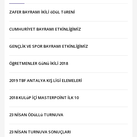
ZAFER BAYRAMI İKİLİ öDüL TöRENİ
CUMHURİYET BAYRAMI ETKİNLİğİMİZ
GENÇLİK VE SPOR BAYRAMI ETKİNLİğİMİZ
ÖğRETMENLER GüNü İKİLİ 2018
2019 TBF ANTALYA KIŞ LİGİ ELEMELERİ
2018 KULüP İÇİ MASTERPOİNT İLK 10
23 NİSAN ÖDüLLü TURNUVA
23 NİSAN TURNUVA SONUÇLARI