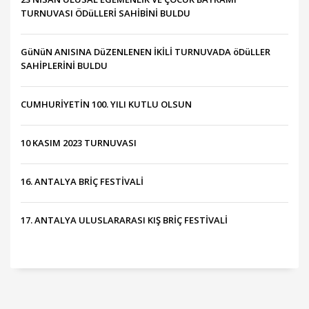
TURNUVASI ÖDüLLERİ SAHİBİNİ BULDU
GüNüN ANISINA DüZENLENEN İKİLİ TURNUVADA öDüLLER
SAHİPLERİNİ BULDU
CUMHURİYETİN 100. YILI KUTLU OLSUN
10 KASIM 2023 TURNUVASI
16. ANTALYA BRİÇ FESTİVALİ
17. ANTALYA ULUSLARARASI KIŞ BRİÇ FESTİVALİ