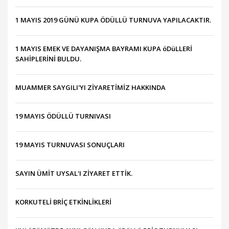
1 MAYIS 2019 GÜNÜ KUPA ÖDÜLLÜ TURNUVA YAPILACAKTIR.
1 MAYIS EMEK VE DAYANIŞMA BAYRAMI KUPA öDüLLERİ
SAHİPLERİNİ BULDU.
MUAMMER SAYGILI'YI ZİYARETİMİZ HAKKINDA
19 MAYIS ÖDÜLLÜ TURNIVASI
19 MAYIS TURNUVASI SONUÇLARI
SAYIN ÜMİT UYSAL'I ZİYARET ETTİK.
KORKUTELİ BRİÇ ETKİNLİKLERİ