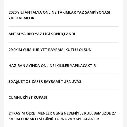
2020 YILI ANTALYA ONLİNE TAKIMLAR YAZ ŞAMPİYONASI
YAPILACAKTIR.
ANTALYA BBO YAZ LİGİ SONUÇLANDI
29 EKİM CUMHURİYET BAYRAMI KUTLU OLSUN
HAZİRAN AYINDA ONLINE IKILILER YAPILACAKTIR
30 AğUSTOS ZAFER BAYRAMI TURNUVASI
CUMHURİYET KUPASI
24 KASIM ÖğRETMENLER GüNü NEDENİYLE KULüBüMüZDE 27
KASIM CUMARTESİ GüNü TURNUVA YAPILACAKTIR