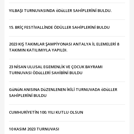
YILBAŞI TURNUVASINDA öDüLLER SAHİPLERİNİ BULDU.
15. BRİÇ FESTİVALLİNDE ÖDÜLLER SAHİPLERİNİ BULDU
2023 KIŞ TAKIMLAR ŞAMPİYONASI ANTALYA İL ELEMELERİ 8
TAKIMIN KATILIMIYLA YAPILDI.
23 NİSAN ULUSAL EGEMENLİK VE ÇOCUK BAYRAMI
TURNUVASI ÖDüLLERİ SAHİBİNİ BULDU
GüNüN ANISINA DüZENLENEN İKİLİ TURNUVADA öDüLLER
SAHİPLERİNİ BULDU
CUMHURİYETİN 100. YILI KUTLU OLSUN
10 KASIM 2023 TURNUVASI