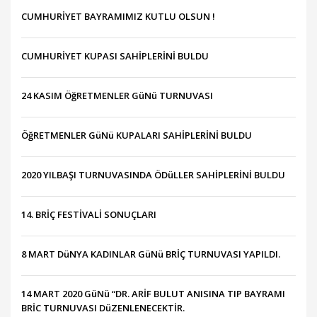
CUMHURİYET BAYRAMIMIZ KUTLU OLSUN !
CUMHURİYET KUPASI SAHİPLERİNİ BULDU
24 KASIM ÖğRETMENLER GüNü TURNUVASI
ÖğRETMENLER GüNü KUPALARI SAHİPLERİNİ BULDU
2020 YILBAŞI TURNUVASINDA ÖDüLLER SAHİPLERİNİ BULDU
14. BRİÇ FESTİVALİ SONUÇLARI
8 MART DüNYA KADINLAR GüNü BRİÇ TURNUVASI YAPILDI.
14 MART 2020 GüNü “DR. ARİF BULUT ANISINA TIP BAYRAMI
BRİC TURNUVASI DüZENLENECEKTİR.