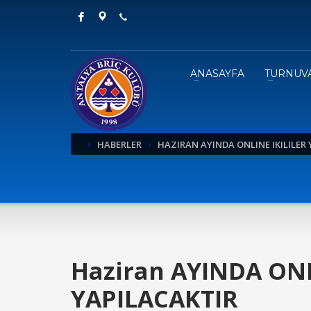
ANASAYFA
TURNUV
HABERLER
HAZIRAN AYINDA ONLINE IKILILER
Haziran AYINDA ONL
YAPILACAKTIR