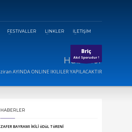
FESTIVALLER
LINKLER
İLETİŞİM
Briç
Haberler
Akıl Sporudur !
ziran AYINDA ONLINE IKILILER YAPILACAKTIR
HABERLER
ZAFER BAYRAMI İKİLİ öDüL TöRENİ