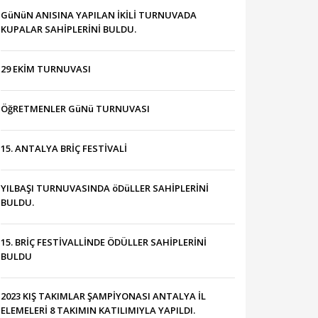
GüNüN ANISINA YAPILAN İKİLİ TURNUVADA
KUPALAR SAHİPLERİNİ BULDU.
29 EKİM TURNUVASI
ÖğRETMENLER GüNü TURNUVASI
15. ANTALYA BRİÇ FESTİVALİ
YILBAŞI TURNUVASINDA öDüLLER SAHİPLERİNİ
BULDU.
15. BRİÇ FESTİVALLİNDE ÖDÜLLER SAHİPLERİNİ
BULDU
2023 KIŞ TAKIMLAR ŞAMPİYONASI ANTALYA İL
ELEMELERİ 8 TAKIMIN KATILIMIYLA YAPILDI.