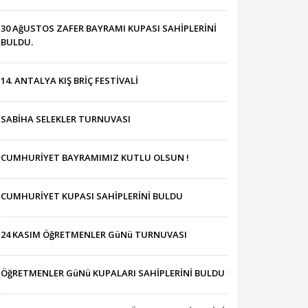
30 AğUSTOS ZAFER BAYRAMI KUPASI SAHİPLERİNİ
BULDU.
14. ANTALYA KIŞ BRİÇ FESTİVALİ
SABİHA SELEKLER TURNUVASI
CUMHURİYET BAYRAMIMIZ KUTLU OLSUN !
CUMHURİYET KUPASI SAHİPLERİNİ BULDU
24 KASIM ÖğRETMENLER GüNü TURNUVASI
ÖğRETMENLER GüNü KUPALARI SAHİPLERİNİ BULDU