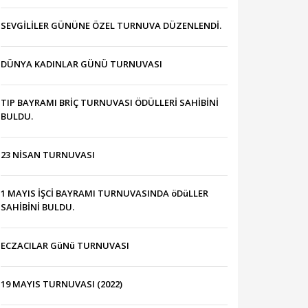
SEVGİLİLER GÜNÜNE ÖZEL TURNUVA DÜZENLENDİ.
DÜNYA KADINLAR GÜNÜ TURNUVASI
TIP BAYRAMI BRİÇ TURNUVASI ÖDÜLLERİ SAHİBİNİ
BULDU.
23 NİSAN TURNUVASI
1 MAYIS İŞCİ BAYRAMI TURNUVASINDA öDüLLER
SAHİBİNİ BULDU.
ECZACILAR GüNü TURNUVASI
19 MAYIS TURNUVASI (2022)