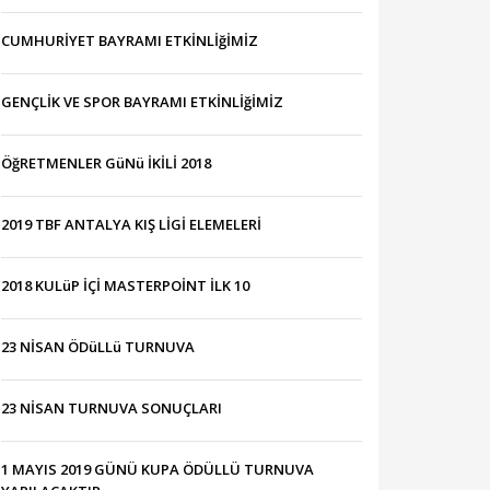
CUMHURİYET BAYRAMI ETKİNLİğİMİZ
GENÇLİK VE SPOR BAYRAMI ETKİNLİğİMİZ
ÖğRETMENLER GüNü İKİLİ 2018
2019 TBF ANTALYA KIŞ LİGİ ELEMELERİ
2018 KULüP İÇİ MASTERPOİNT İLK 10
23 NİSAN ÖDüLLü TURNUVA
23 NİSAN TURNUVA SONUÇLARI
1 MAYIS 2019 GÜNÜ KUPA ÖDÜLLÜ TURNUVA