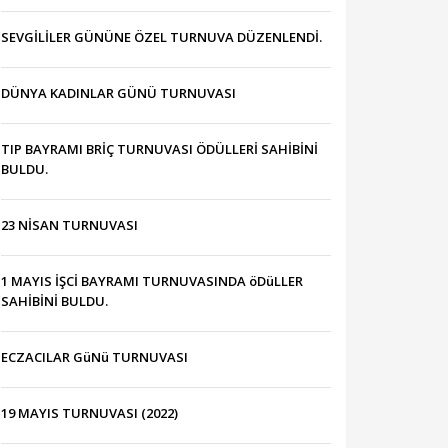
SEVGİLİLER GÜNÜNE ÖZEL TURNUVA DÜZENLENDİ.
DÜNYA KADINLAR GÜNÜ TURNUVASI
TIP BAYRAMI BRİÇ TURNUVASI ÖDÜLLERİ SAHİBİNİ
BULDU.
23 NİSAN TURNUVASI
1 MAYIS İŞCİ BAYRAMI TURNUVASINDA öDüLLER
SAHİBİNİ BULDU.
ECZACILAR GüNü TURNUVASI
19 MAYIS TURNUVASI (2022)