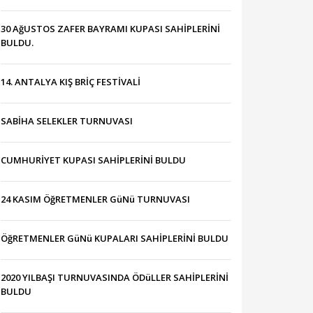
30 AğUSTOS ZAFER BAYRAMI KUPASI SAHİPLERİNİ
BULDU.
14. ANTALYA KIŞ BRİÇ FESTİVALİ
SABİHA SELEKLER TURNUVASI
CUMHURİYET KUPASI SAHİPLERİNİ BULDU
24 KASIM ÖğRETMENLER GüNü TURNUVASI
ÖğRETMENLER GüNü KUPALARI SAHİPLERİNİ BULDU
2020 YILBAŞI TURNUVASINDA ÖDüLLER SAHİPLERİNİ
BULDU