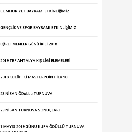
CUMHURİYET BAYRAMI ETKİNLİğİMİZ
GENÇLİK VE SPOR BAYRAMI ETKİNLİğİMİZ
ÖğRETMENLER GüNü İKİLİ 2018
2019 TBF ANTALYA KIŞ LİGİ ELEMELERİ
2018 KULüP İÇİ MASTERPOİNT İLK 10
23 NİSAN ÖDüLLü TURNUVA
23 NİSAN TURNUVA SONUÇLARI
1 MAYIS 2019 GÜNÜ KUPA ÖDÜLLÜ TURNUVA