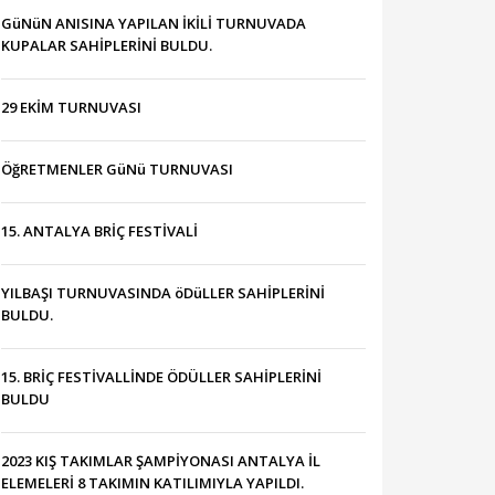
GüNüN ANISINA YAPILAN İKİLİ TURNUVADA
KUPALAR SAHİPLERİNİ BULDU.
29 EKİM TURNUVASI
ÖğRETMENLER GüNü TURNUVASI
15. ANTALYA BRİÇ FESTİVALİ
YILBAŞI TURNUVASINDA öDüLLER SAHİPLERİNİ
BULDU.
15. BRİÇ FESTİVALLİNDE ÖDÜLLER SAHİPLERİNİ
BULDU
2023 KIŞ TAKIMLAR ŞAMPİYONASI ANTALYA İL
ELEMELERİ 8 TAKIMIN KATILIMIYLA YAPILDI.