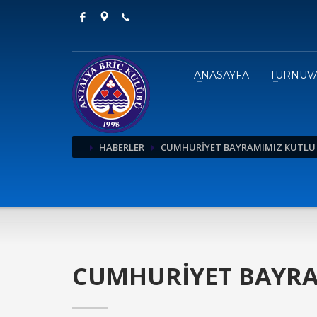
ANASAYFA
TURNUV
HABERLER
CUMHURİYET BAYRAMIMIZ KUTLU 
CUMHURİYET BAYRA