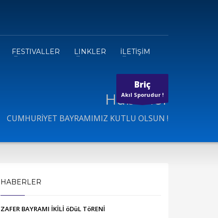
FESTIVALLER
LINKLER
İLETİŞİM
Briç
Haberler
Akıl Sporudur !
CUMHURİYET BAYRAMIMIZ KUTLU OLSUN !
HABERLER
ZAFER BAYRAMI İKİLİ öDüL TöRENİ