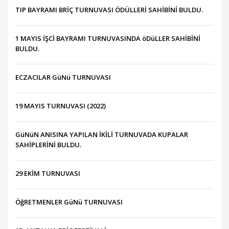
TIP BAYRAMI BRİÇ TURNUVASI ÖDÜLLERİ SAHİBİNİ BULDU.
1 MAYIS İŞCİ BAYRAMI TURNUVASINDA öDüLLER SAHİBİNİ
BULDU.
ECZACILAR GüNü TURNUVASI
19 MAYIS TURNUVASI (2022)
GüNüN ANISINA YAPILAN İKİLİ TURNUVADA KUPALAR
SAHİPLERİNİ BULDU.
29 EKİM TURNUVASI
ÖğRETMENLER GüNü TURNUVASI