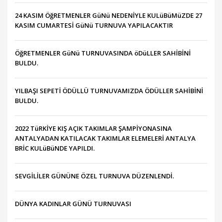
24 KASIM ÖğRETMENLER GüNü NEDENİYLE KULüBüMüZDE 27
KASIM CUMARTESİ GüNü TURNUVA YAPILACAKTIR
ÖğRETMENLER GüNü TURNUVASINDA öDüLLER SAHİBİNİ
BULDU.
YILBAŞI SEPETİ ÖDÜLLÜ TURNUVAMIZDA ÖDÜLLER SAHİBİNİ
BULDU.
2022 TüRKİYE KIŞ AÇIK TAKIMLAR ŞAMPİYONASINA
ANTALYADAN KATILACAK TAKIMLAR ELEMELERİ ANTALYA
BRİC KULüBüNDE YAPILDI.
SEVGİLİLER GÜNÜNE ÖZEL TURNUVA DÜZENLENDİ.
DÜNYA KADINLAR GÜNÜ TURNUVASI