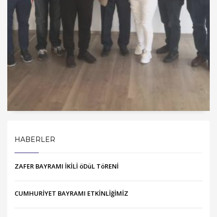
HABERLER
ZAFER BAYRAMI İKİLİ öDüL TöRENİ
CUMHURİYET BAYRAMI ETKİNLİğİMİZ