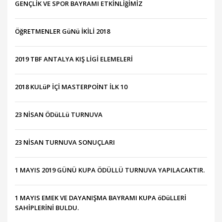
GENÇLİK VE SPOR BAYRAMI ETKİNLİğİMİZ
ÖğRETMENLER GüNü İKİLİ 2018
2019 TBF ANTALYA KIŞ LİGİ ELEMELERİ
2018 KULüP İÇİ MASTERPOİNT İLK 10
23 NİSAN ÖDüLLü TURNUVA
23 NİSAN TURNUVA SONUÇLARI
1 MAYIS 2019 GÜNÜ KUPA ÖDÜLLÜ TURNUVA YAPILACAKTIR.
1 MAYIS EMEK VE DAYANIŞMA BAYRAMI KUPA öDüLLERİ
SAHİPLERİNİ BULDU.