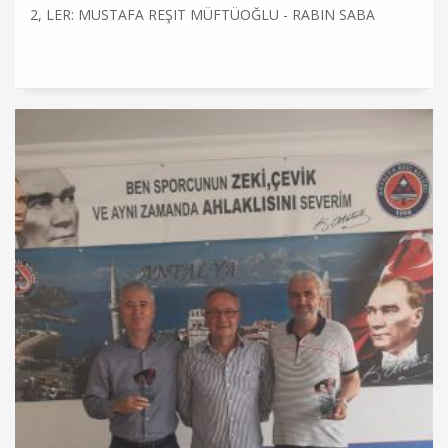
2, LER: MUSTAFA REŞIT MÜFTÜOĞLU - RABIN SABA