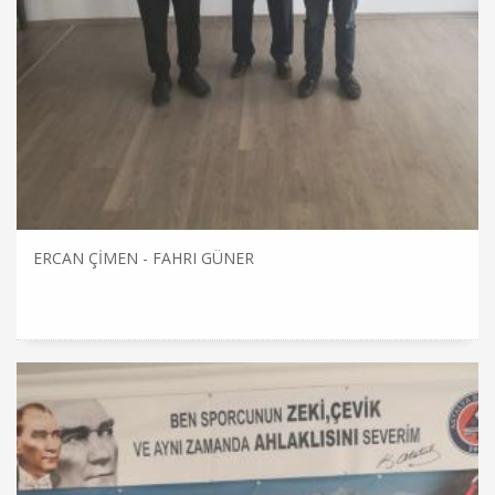
ERCAN ÇİMEN - FAHRI GÜNER