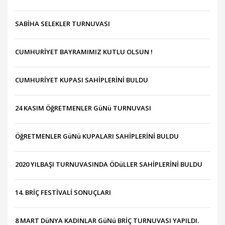
SABİHA SELEKLER TURNUVASI
CUMHURİYET BAYRAMIMIZ KUTLU OLSUN !
CUMHURİYET KUPASI SAHİPLERİNİ BULDU
24 KASIM ÖğRETMENLER GüNü TURNUVASI
ÖğRETMENLER GüNü KUPALARI SAHİPLERİNİ BULDU
2020 YILBAŞI TURNUVASINDA ÖDüLLER SAHİPLERİNİ BULDU
14. BRİÇ FESTİVALİ SONUÇLARI
8 MART DüNYA KADINLAR GüNü BRİÇ TURNUVASI YAPILDI.