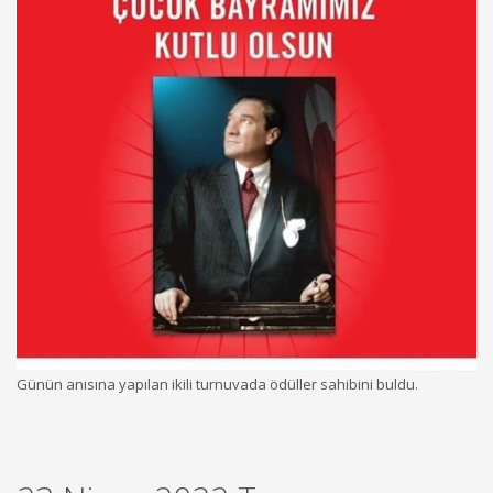
Günün anısına yapılan ikili turnuvada ödüller sahibini buldu.