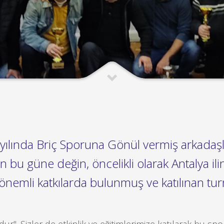
yılında Briç Sporuna Gönül vermiş arkadaşl
n bu güne değin, öncelikli olarak Antalya il
önemli katkılarda bulunmuş ve katılınan tu