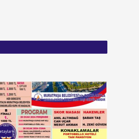
etaylar+