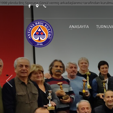
1998 yılında Briç Sporuna Gönül vermiş arkadaşlarımız tarafından kurulmu
ANASAYFA
TURNUV